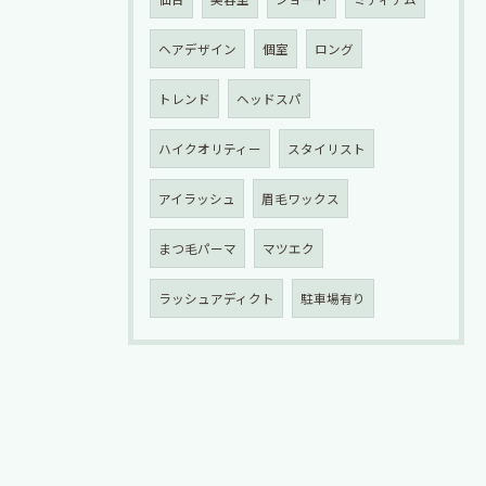
ヘアデザイン
個室
ロング
トレンド
ヘッドスパ
ハイクオリティー
スタイリスト
アイラッシュ
眉毛ワックス
まつ毛パーマ
マツエク
ラッシュアディクト
駐車場有り