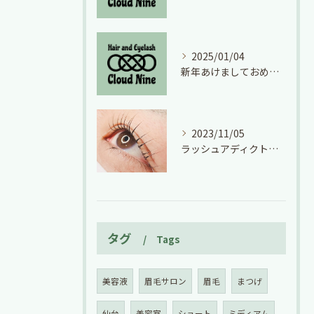
2025/01/04
新年あけましておめでとうございます
2023/11/05
ラッシュアディクト効果絶大！(*^^*)
タグ
Tags
美容液
眉毛サロン
眉毛
まつげ
仙台
美容室
ショート
ミディアム