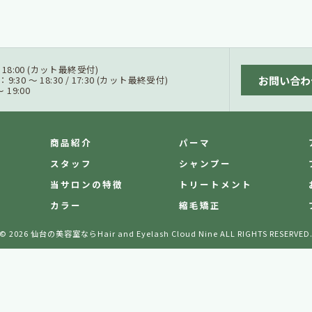
 / 18:00 (カット最終受付)
お問い合わ
0 ～ 18:30 / 17:30 (カット最終受付)
19:00
商品紹介
パーマ
スタッフ
シャンプー
当サロンの特徴
トリートメント
カラー
縮毛矯正
© 2026 仙台の美容室ならHair and Eyelash Cloud Nine ALL RIGHTS RESERVED