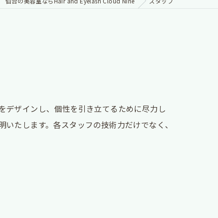
仙台の美容室ならHair and Eyelash Cloud Nine
スタッフ
をデザインし、個性を引き立てるために尽力し
明いたします。各スタッフの技術力だけでなく、