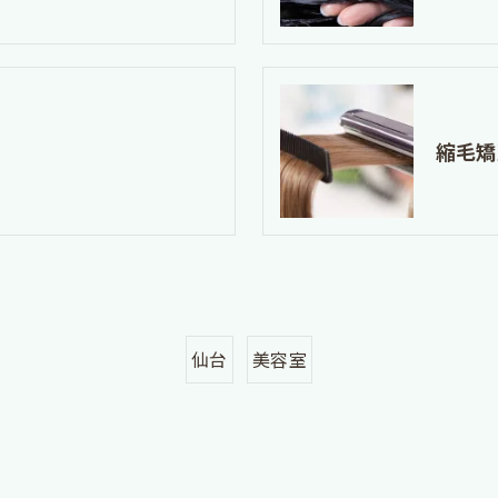
縮毛矯
仙台
美容室