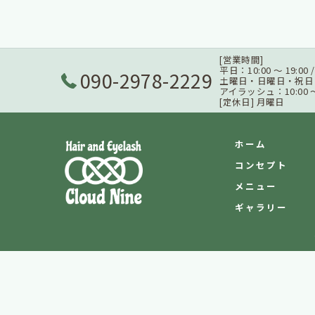
[営業時間]
平日：10:00 ～ 19:00
090-2978-2229
土曜日・日曜日・祝日：9:3
アイラッシュ：10:00 ～ 
[定休日] 月曜日
ホーム
コンセプト
メニュー
ギャラリー