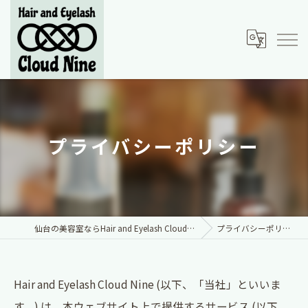
プライバシーポリシー
仙台の美容室ならHair and Eyelash Cloud Nine
プライバシーポリシー
Hair and Eyelash Cloud Nine (以下、「当社」といいま
す。) は、本ウェブサイト上で提供するサービス (以下、