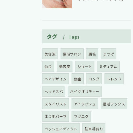
タグ
Tags
美容液
眉毛サロン
眉毛
まつげ
仙台
美容室
ショート
ミディアム
ヘアデザイン
個室
ロング
トレンド
ヘッドスパ
ハイクオリティー
スタイリスト
アイラッシュ
眉毛ワックス
まつ毛パーマ
マツエク
ラッシュアディクト
駐車場有り