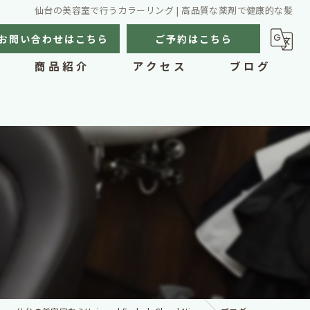
仙台の美容室で行うカラーリング | 高品質な薬剤で健康的な髪
お問い合わせはこちら
ご予約はこちら
商品紹介
アクセス
ブログ