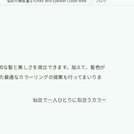
仙台の美容室ならHair and Eyelash Cloud Nine
ブログ
的な髪と美しさを両立できます。加えて、髪色が
た最適なカラーリングの提案も行ってまいりま
仙台で一人ひとりに似合うカラー