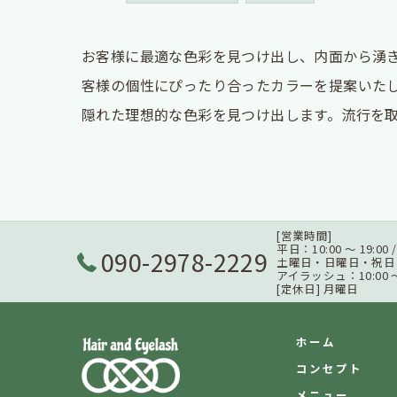
お客様に最適な色彩を見つけ出し、内面から湧
客様の個性にぴったり合ったカラーを提案いた
隠れた理想的な色彩を見つけ出します。流行を
[営業時間]
平日：10:00 ～ 19:00
090-2978-2229
土曜日・日曜日・祝日：9:3
アイラッシュ：10:00 ～ 
[定休日] 月曜日
ホーム
コンセプト
メニュー