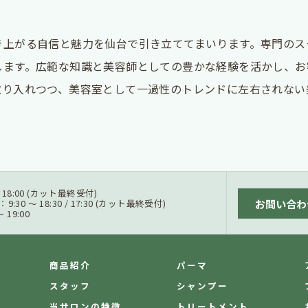
き上がる自信と魅力を仙台で引き立ててまいります。専門のス
します。広範な知識と美容師としての豊かな経験を活かし、お
取り入れつつ、美容室として一過性のトレンドに左右されない
 / 18:00 (カット最終受付)
お問い合わ
0 ～ 18:30 / 17:30 (カット最終受付)
19:00
商品紹介
パーマ
スタッフ
シャンプー
当サロンの特徴
トリートメント