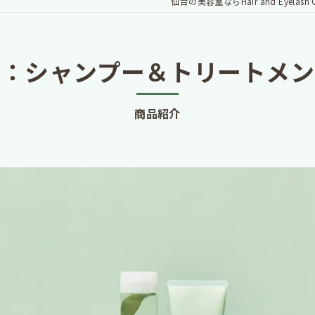
仙台の美容室ならHair and Eyelash Cl
リ：シャンプー＆トリートメン
商品紹介