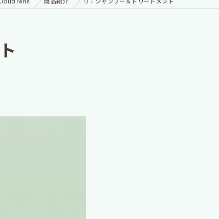
oud Nine
商品紹介
リ：シャンプー＆トリートメント
ト