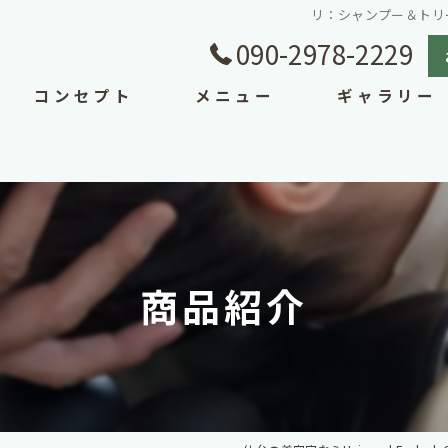
リ：シャンプー＆トリートメン
090-2978-2229
コンセプト
メニュー
ギャラリー
商品紹介