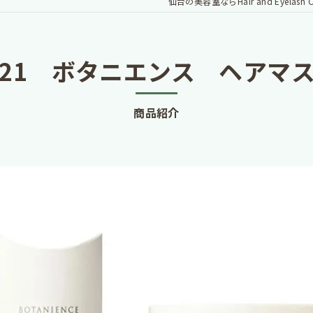
仙台の美容室ならHair and Eyelash Cl
-21 ボタニエンス ヘアマ
商品紹介