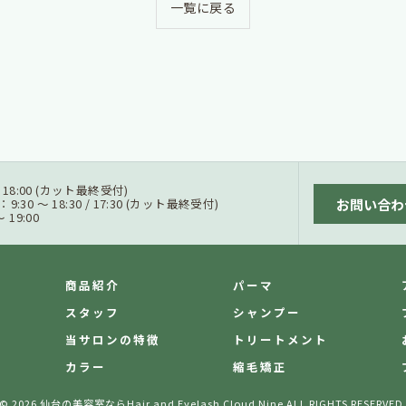
一覧に戻る
 / 18:00 (カット最終受付)
お問い合わ
0 ～ 18:30 / 17:30 (カット最終受付)
19:00
商品紹介
パーマ
スタッフ
シャンプー
当サロンの特徴
トリートメント
カラー
縮毛矯正
© 2026 仙台の美容室ならHair and Eyelash Cloud Nine ALL RIGHTS RESERVED