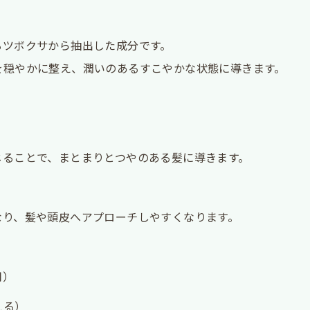
るツボクサから抽出した成分です。
を穏やかに整え、潤いのあるすこやかな状態に導きます。
）
じることで、まとまりとつやのある髪に導きます。
なり、髪や頭皮へアプローチしやすくなります。
用）
える）