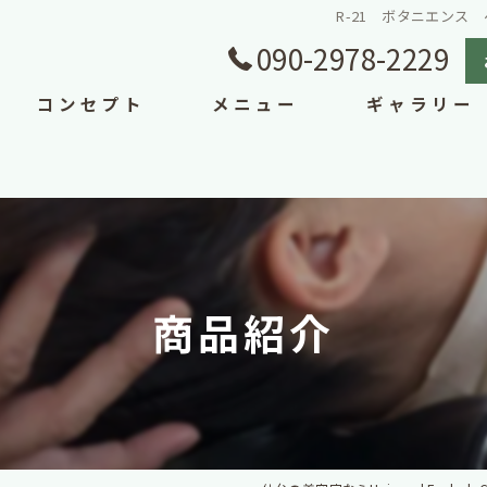
R-21 ボタニエンス ヘアマ
090-2978-2229
コンセプト
メニュー
ギャラリー
商品紹介