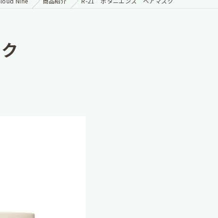
oud Nine
商品紹介
R-21 ボタニエンス ヘアマスク
スク