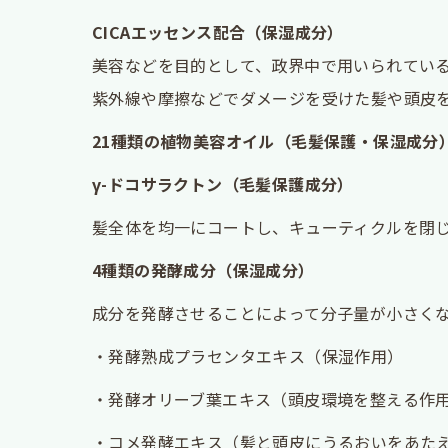
CICAエッセンス配合（保湿成分）
美容などを目的として、政界中で用いられてい
紫外線や摩擦などでダメージを受けた髪や頭皮
21種類の植物美容オイル（毛髪保護・保湿成分
γ-ドコサラクトン（毛髪保護成分）
髪全体を均一にコートし、キューティクルを閉
4種類の発酵成分（保湿成分）
成分を発酵させることによって分子量が小さく
・発酵熟成プラセンタエキス（保湿作用）
・発酵オリーブ葉エキス（頭皮環境を整える作
・コメ発酵エキス（髪と頭皮にうるおいをあた