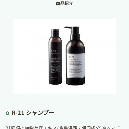
商品紹介
R-21 シャンプー
21種類の植物美容エキス(毛髪保護・保湿成分)やヘマチ