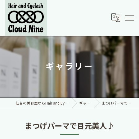
ギャラリー
仙台の美容室ならHair and Eyelash Cloud Nine
ギャラリー
まつげパーマで目元美人♪
まつげパーマで目元美人♪